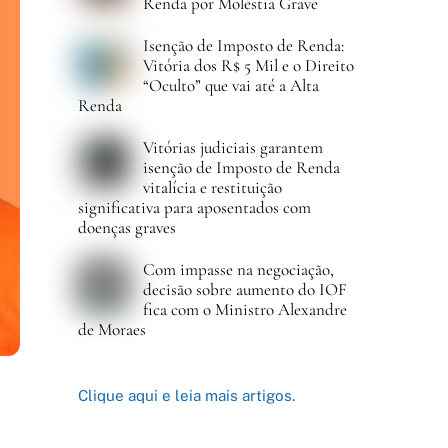
Renda por Moléstia Grave
Isenção de Imposto de Renda:
Vitória dos R$ 5 Mil e o Direito
“Oculto” que vai até a Alta
Renda
Vitórias judiciais garantem
isenção de Imposto de Renda
vitalícia e restituição
significativa para aposentados com
doenças graves
Com impasse na negociação,
decisão sobre aumento do IOF
fica com o Ministro Alexandre
de Moraes
Clique aqui e leia mais artigos.