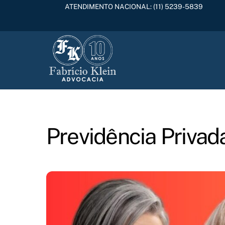
Skip
ATENDIMENTO NACIONAL:
(11) 5239-5839
to
content
Previdência Privad