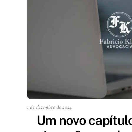
1 de dezembro de 2024
Um novo capítul