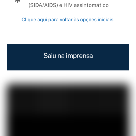
(SIDA/AIDS) e HIV assintomático
Clique aqui para voltar às opções iniciais.
Saiu na imprensa