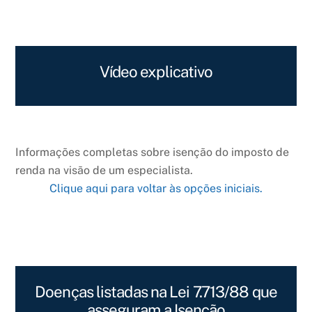
Vídeo explicativo
Informações completas sobre isenção do imposto de
renda na visão de um especialista.
Clique aqui para voltar às opções iniciais.
Doenças listadas na Lei 7.713/88 que
asseguram a Isenção