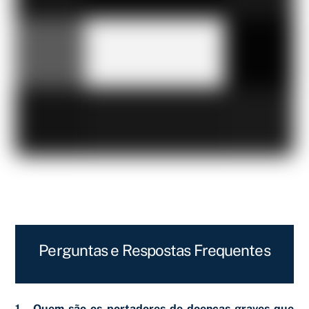
Perguntas e Respostas Frequentes
1 – Quem são os portadores de doenças graves que