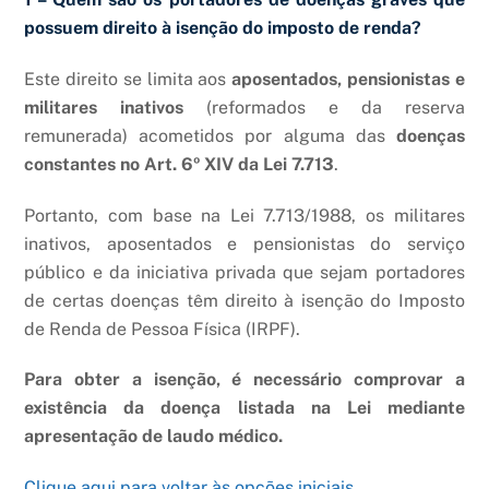
possuem direito à isenção do imposto de renda?
Este direito se limita aos
aposentados, pensionistas e
militares inativos
(reformados e da reserva
remunerada) acometidos por alguma das
doenças
constantes no Art. 6º XIV da Lei 7.713
.
Portanto, com base na Lei 7.713/1988, os militares
inativos, aposentados e pensionistas do serviço
público e da iniciativa privada que sejam portadores
de certas doenças têm direito à isenção do Imposto
de Renda de Pessoa Física (IRPF).
Para obter a isenção, é necessário comprovar a
existência da doença listada na Lei mediante
apresentação de laudo médico.
Clique aqui para voltar às opções iniciais.