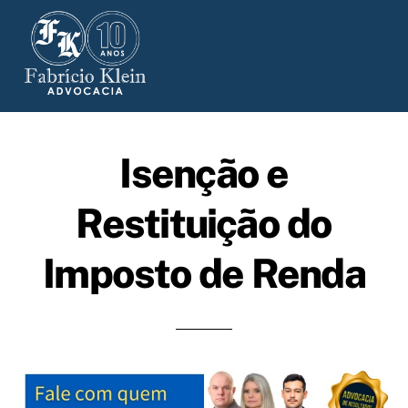
Skip
to
content
Isenção e
Restituição do
Imposto de Renda