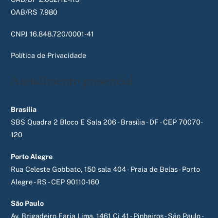
OAB/RS 7.980
CNPJ 16.848.720/0001-41
Política de Privacidade
Atendimento presencial
Brasília
SBS Quadra 2 Bloco E Sala 206 - Brasília - DF - CEP 70070-
120
Porto Alegre
Rua Celeste Gobbato, 150 sala 404 - Praia de Belas - Porto
Alegre - RS - CEP 90110-160
São Paulo
Av. Brigadeiro Faria Lima, 1461 Cj 41 - Pinheiros - São Paulo -