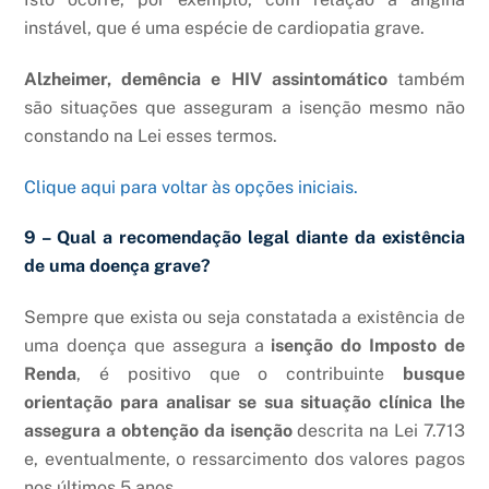
instável, que é uma espécie de cardiopatia grave.
Alzheimer, demência e HIV assintomático
também
são situações que asseguram a isenção mesmo não
constando na Lei esses termos.
Clique aqui para voltar às opções iniciais.
9 – Qual a recomendação legal diante da existência
de uma doença grave?
Sempre que exista ou seja constatada a existência de
uma doença que assegura a
isenção do Imposto de
Renda
, é positivo que o contribuinte
busque
orientação para analisar se sua situação clínica lhe
assegura a obtenção da isenção
descrita na Lei 7.713
e, eventualmente, o ressarcimento dos valores pagos
nos últimos 5 anos.