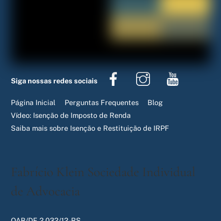
Facebook
Instagram
Youtube
Siga nossas redes sociais
Página Inicial
Perguntas Frequentes
Blog
Vídeo: Isenção de Imposto de Renda
Saiba mais sobre Isenção e Restituição de IRPF
Fabrício Klein Sociedade Individual
de Advocacia
OAB/DF 2.032/12-RS