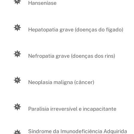
Hanseníase
Hepatopatia grave (doenças do fígado)
Nefropatia grave (doenças dos rins)
Neoplasia maligna (câncer)
Paralisia irreversível e incapacitante
Síndrome da Imunodeficiência Adquirida