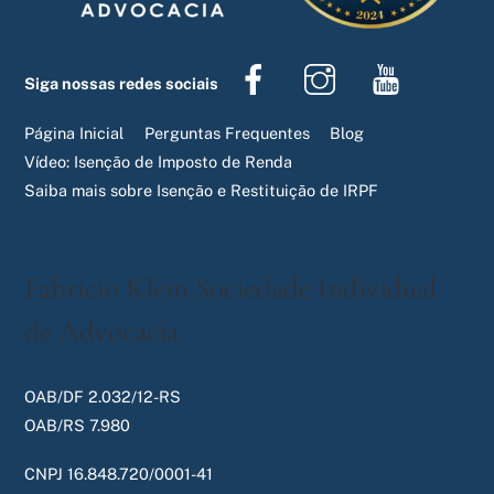
Facebook
Instagram
Youtube
Siga nossas redes sociais
Página Inicial
Perguntas Frequentes
Blog
Vídeo: Isenção de Imposto de Renda
Saiba mais sobre Isenção e Restituição de IRPF
Fabrício Klein Sociedade Individual
de Advocacia
OAB/DF 2.032/12-RS
OAB/RS 7.980
CNPJ 16.848.720/0001-41