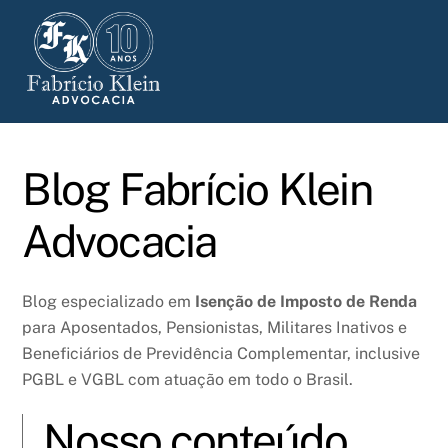
Skip
to
content
Blog Fabrício Klein
Advocacia
Blog especializado em
Isenção de Imposto de Renda
para Aposentados, Pensionistas, Militares Inativos e
Beneficiários de Previdência Complementar, inclusive
PGBL e VGBL com atuação em todo o Brasil.
Nosso conteúdo