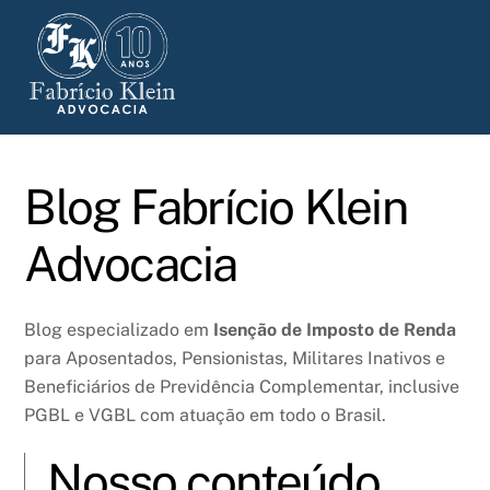
Skip
to
content
Blog Fabrício Klein
Advocacia
Blog especializado em
Isenção de Imposto de Renda
para Aposentados, Pensionistas, Militares Inativos e
Beneficiários de Previdência Complementar, inclusive
PGBL e VGBL com atuação em todo o Brasil.
Nosso conteúdo