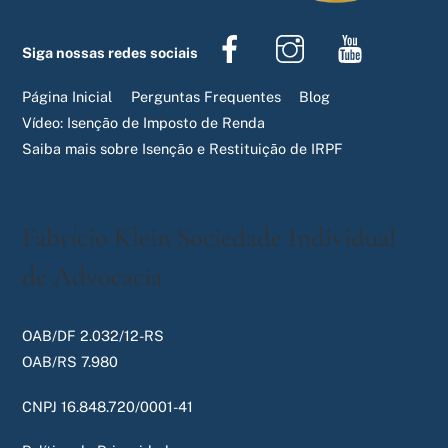
Facebook
Instagram
Youtube
Siga nossas redes sociais
Página Inicial
Perguntas Frequentes
Blog
Vídeo: Isenção de Imposto de Renda
Saiba mais sobre Isenção e Restituição de IRPF
Fabrício Klein Sociedade Individual
de Advocacia
OAB/DF 2.032/12-RS
OAB/RS 7.980
CNPJ 16.848.720/0001-41