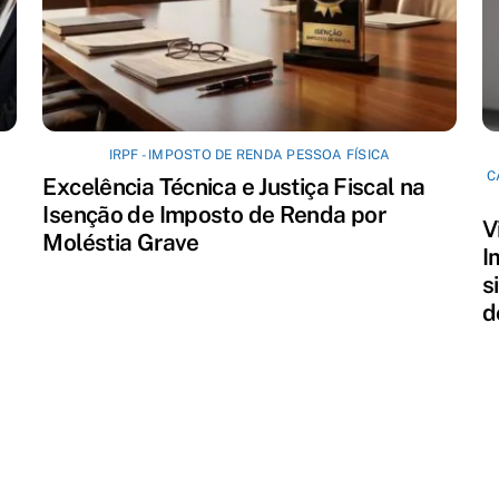
IRPF - IMPOSTO DE RENDA PESSOA FÍSICA
C
Excelência Técnica e Justiça Fiscal na
Isenção de Imposto de Renda por
V
Moléstia Grave
I
s
d