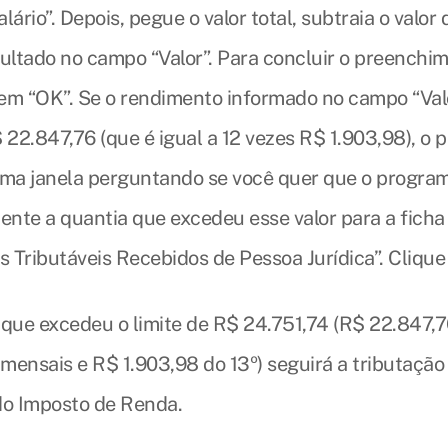
lário”. Depois, pegue o valor total, subtraia o valor 
sultado no campo “Valor”. Para concluir o preenchi
e em “OK”. Se o rendimento informado no campo “Valo
 22.847,76 (que é igual a 12 vezes R$ 1.903,98), o 
uma janela perguntando se você quer que o program
nte a quantia que excedeu esse valor para a ficha
 Tributáveis Recebidos de Pessoa Jurídica”. Clique
 que excedeu o limite de R$ 24.751,74 (R$ 22.847,
mensais e R$ 1.903,98 do 13º) seguirá a tributação
do Imposto de Renda.