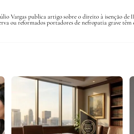
lio Vargas publica artigo sobre o direito à isenção de 
serva ou reformados portadores de nefropatia grave têm 