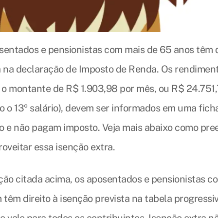
sentados e pensionistas com mais de 65 anos têm d
a na declaração de Imposto de Renda. Os rendimen
é o montante de R$ 1.903,98 por mês, ou R$ 24.751
o o 13º salário), devem ser informados em uma fich
o e não pagam imposto. Veja mais abaixo como pre
oveitar essa isenção extra.
ção citada acima, os aposentados e pensionistas c
têm direito à isenção prevista na tabela progressi