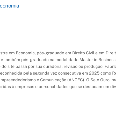
conomia
estre em Economia, pós-graduado em Direito Civil e em Direi
 e também pós-graduado na modalidade Master in Business 
do site passa por sua curadoria, revisão ou produção. Fabrí
 reconhecida pela segunda vez consecutiva em 2025 como Re
 Empreendedorismo e Comunicação (ANCEC). O Selo Ouro, m
idas à empresas e personalidades que se destacam em diver