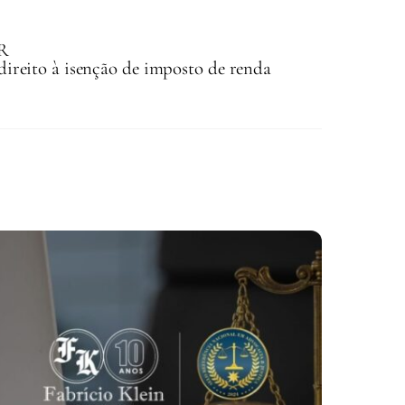
IR
direito à isenção de imposto de renda