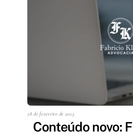
28 de fevereiro de 2023
Conteúdo novo: F