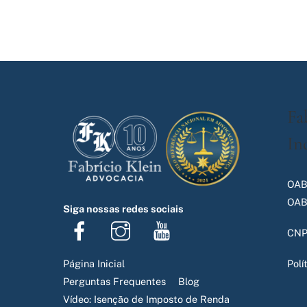
Fa
In
OAB
OAB
Siga nossas redes sociais
Facebook
Instagram
Youtube
CNP
Página Inicial
Polí
Perguntas Frequentes
Blog
Vídeo: Isenção de Imposto de Renda