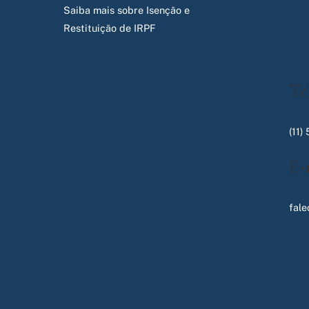
Saiba mais sobre Isenção e
Restituição de IRPF
Te
(11)
E-
fal