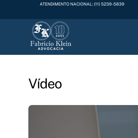
Skip
ATENDIMENTO NACIONAL:
(11) 5239-5839
to
content
Vídeo