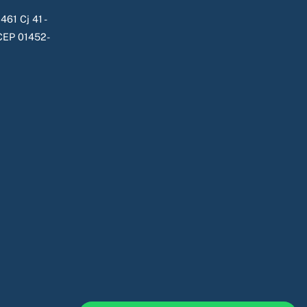
461 Cj 41 -
- CEP 01452-