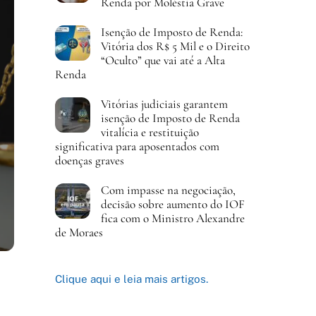
Renda por Moléstia Grave
Isenção de Imposto de Renda:
Vitória dos R$ 5 Mil e o Direito
“Oculto” que vai até a Alta
Renda
Vitórias judiciais garantem
isenção de Imposto de Renda
vitalícia e restituição
significativa para aposentados com
doenças graves
Com impasse na negociação,
decisão sobre aumento do IOF
fica com o Ministro Alexandre
de Moraes
Clique aqui e leia mais artigos.
a