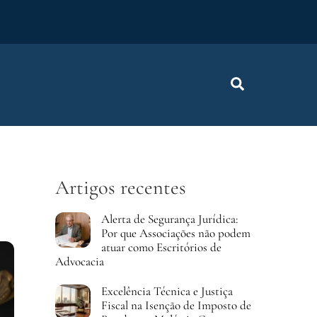
Procurar
Artigos recentes
Alerta de Segurança Jurídica:
Por que Associações não podem
atuar como Escritórios de
Advocacia
Excelência Técnica e Justiça
Fiscal na Isenção de Imposto de