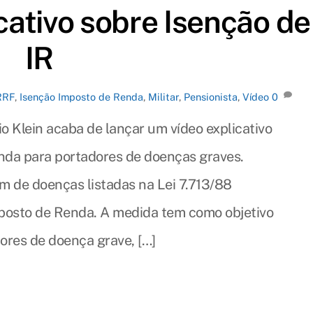
cativo sobre Isenção de
IR
RRF
,
Isenção Imposto de Renda
,
Militar
,
Pensionista
,
Vídeo
0
io Klein acaba de lançar um vídeo explicativo
nda para portadores de doenças graves.
m de doenças listadas na Lei 7.713/88
mposto de Renda. A medida tem como objetivo
dores de doença grave, […]