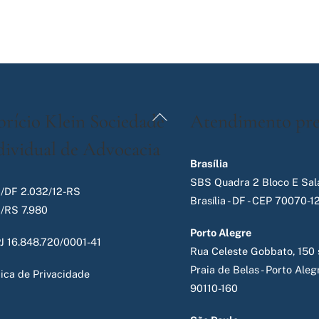
Back
brício Klein Sociedade
Atendimento pre
To
dividual de Advocacia
Top
Brasília
SBS Quadra 2 Bloco E Sala
/DF 2.032/12-RS
Brasília - DF - CEP 70070-1
/RS 7.980
Porto Alegre
J 16.848.720/0001-41
Rua Celeste Gobbato, 150 s
Praia de Belas - Porto Alegr
tica de Privacidade
90110-160