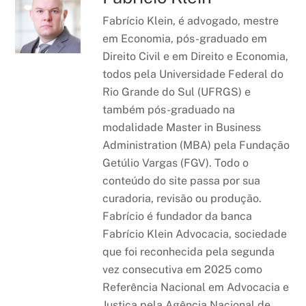
Fabrício Klein, é advogado, mestre
em Economia, pós-graduado em
Direito Civil e em Direito e Economia,
todos pela Universidade Federal do
Rio Grande do Sul (UFRGS) e
também pós-graduado na
modalidade Master in Business
Administration (MBA) pela Fundação
Getúlio Vargas (FGV). Todo o
conteúdo do site passa por sua
curadoria, revisão ou produção.
Fabrício é fundador da banca
Fabrício Klein Advocacia, sociedade
que foi reconhecida pela segunda
vez consecutiva em 2025 como
Referência Nacional em Advocacia e
Justiça pela Agência Nacional de