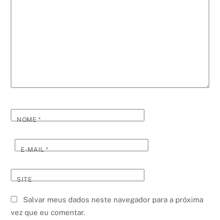
NOME
*
E-MAIL
*
SITE
Salvar meus dados neste navegador para a próxima
vez que eu comentar.