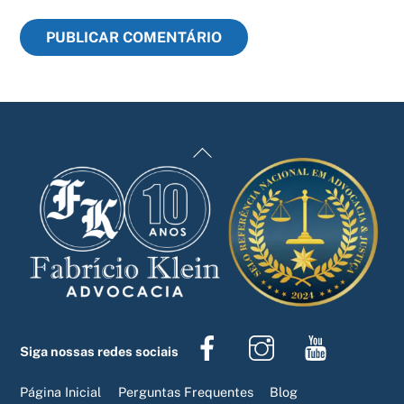
Back
To
Top
Facebook
Instagram
Youtube
Siga nossas redes sociais
Página Inicial
Perguntas Frequentes
Blog