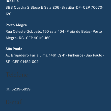
Brasília
SBS Quadra 2 Bloco E Sala 206 - Brasília - DF - CEP 70070-
120
Porto Alegre
Rua Celeste Gobbato, 150 sala 404 - Praia de Belas - Porto
Alegre - RS - CEP 90110-160
São Paulo
Av. Brigadeiro Faria Lima, 1461 Cj 41 - Pinheiros - São Paulo -
SP - CEP 01452-002
Telefone
(11) 5239-5839
E-mail