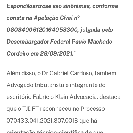
Espondiloartrose são sinônimas, conforme
consta na Apelação Cível nº
08084006120164058300, julgada pelo
Desembargador Federal Paulo Machado
Cordeiro em 28/09/2021.
”
Além disso, o Dr Gabriel Cardoso, também
Advogado tributarista e integrante do
escritório Fabrício Klein Advocacia, destaca
que o TJDFT reconheceu no Processo
070433.041.2021.807.0018 que
há
orientação técnico-científica de que