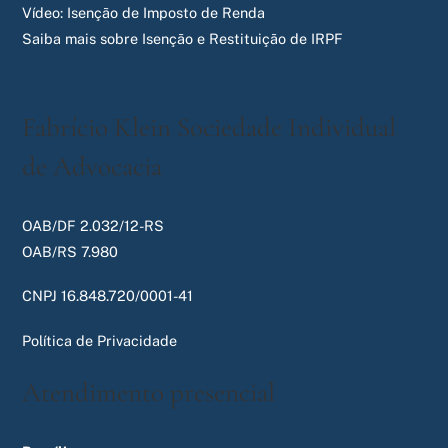
Vídeo: Isenção de Imposto de Renda
Saiba mais sobre Isenção e Restituição de IRPF
Fabrício Klein Sociedade Individual
de Advocacia
OAB/DF 2.032/12-RS
OAB/RS 7.980
CNPJ 16.848.720/0001-41
Política de Privacidade
Atendimento presencial