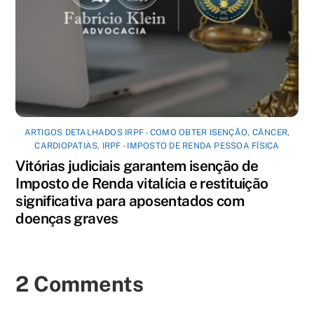
ARTIGOS DETALHADOS IRPF - COMO OBTER ISENÇÃO
,
CÂNCER
,
CARDIOPATIAS
,
IRPF - IMPOSTO DE RENDA PESSOA FÍSICA
Vitórias judiciais garantem isenção de
Imposto de Renda vitalícia e restituição
significativa para aposentados com
doenças graves
2 Comments