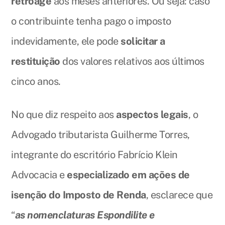
retroage
aos meses anteriores. Ou seja: caso
o contribuinte tenha pago o imposto
indevidamente, ele pode
solicitar a
restituição
dos valores relativos aos últimos
cinco anos.
No que diz respeito aos
aspectos legais
, o
Advogado tributarista Guilherme Torres,
integrante do escritório Fabrício Klein
Advocacia e
especializado em ações de
isenção do Imposto de Renda
, esclarece que
“
as nomenclaturas Espondilite e