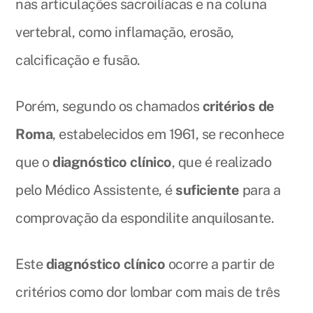
nas articulações sacroilíacas e na coluna
vertebral, como inflamação, erosão,
calcificação e fusão.
Porém, segundo os chamados
critérios de
Roma
, estabelecidos em 1961, se reconhece
que o
diagnóstico clínico
, que é realizado
pelo Médico Assistente, é
suficiente
para a
comprovação da espondilite anquilosante.
Este
diagnóstico clínico
ocorre a partir de
critérios como dor lombar com mais de três