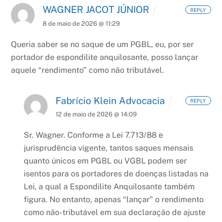
WAGNER JACOT JÚNIOR
REPLY
8 de maio de 2026 @ 11:29
Queria saber se no saque de um PGBL, eu, por ser
portador de espondilite anquilosante, posso lançar
aquele “rendimento” como não tributável.
Fabrício Klein Advocacia
REPLY
12 de maio de 2026 @ 14:09
Sr. Wagner. Conforme a Lei 7.713/88 e
jurisprudência vigente, tantos saques mensais
quanto únicos em PGBL ou VGBL podem ser
isentos para os portadores de doenças listadas na
Lei, a qual a Espondilite Anquilosante também
figura. No entanto, apenas “lançar” o rendimento
como não-tributável em sua declaração de ajuste