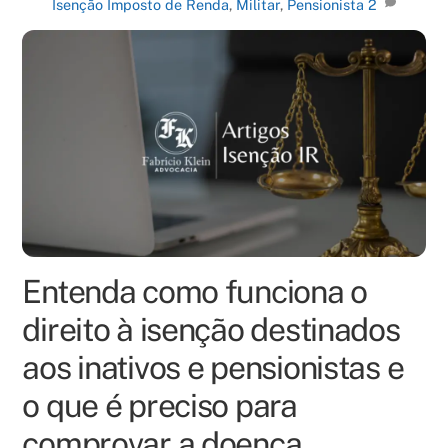
Isenção Imposto de Renda
,
Militar
,
Pensionista
2
Entenda como funciona o
direito à isenção destinados
aos inativos e pensionistas e
o que é preciso para
comprovar a doença